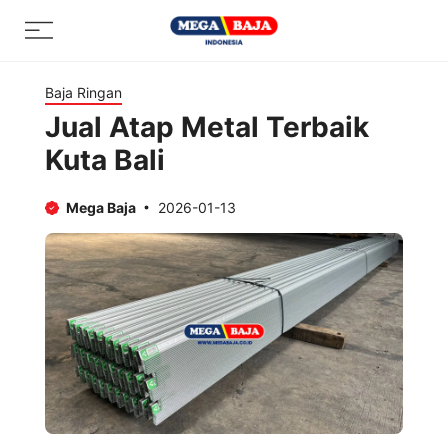
Skip
Menu
to
content
Baja Ringan
Jual Atap Metal Terbaik
Kuta Bali
Mega Baja
2026-01-13