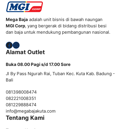
Mega Baja
adalah unit bisnis di bawah naungan
MGI Corp
, yang bergerak di bidang distribusi besi
dan baja untuk mendukung pembangunan nasional.
Facebook
Instagram
Alamat Outlet
Buka 08.00 Pagi s/d 17.00 Sore
Jl By Pass Ngurah Rai, Tuban Kec. Kuta Kab. Badung -
Bali
081398008474
082221008351
081229888474
info@
megabajakuta.com
Tentang Kami