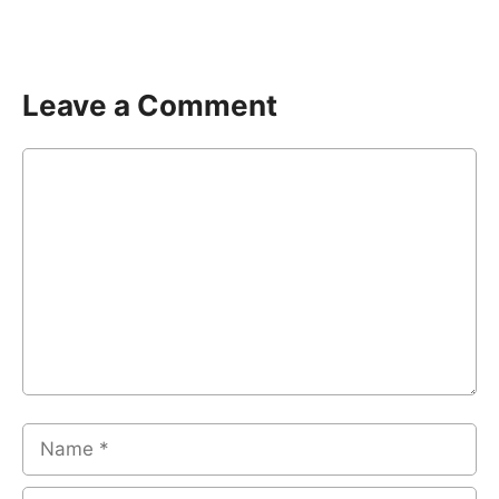
Leave a Comment
Comment
Name
Email