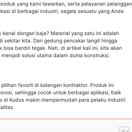
s produk yang kami tawarkan, serta pelayanan pelanggan
ikasi di berbagai industri, segala sesuatu yang Anda
 kenal dengan baja? Material yang satu ini adalah
i sekitar kita. Dari gedung pencakar langit hingga
 berdiri tegak. Nah, di artikel kali ini, kita akan
menjadi solusi utama dalam dunia konstruksi.
pilihan favorit di kalangan kontraktor. Produk ini
osi, sehingga cocok untuk berbagai aplikasi, baik
ini di Kudus makin mempermudah para pelaku industri
litas.