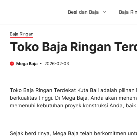
Skip
to
Besi dan Baja
Baja Ri
content
Baja Ringan
Toko Baja Ringan Ter
Mega Baja
2026-02-03
Toko Baja Ringan Terdekat Kuta Bali adalah pilih
berkualitas tinggi. Di Mega Baja, Anda akan menem
memenuhi kebutuhan proyek konstruksi Anda, baik 
Sejak berdirinya, Mega Baja telah berkomitmen untu