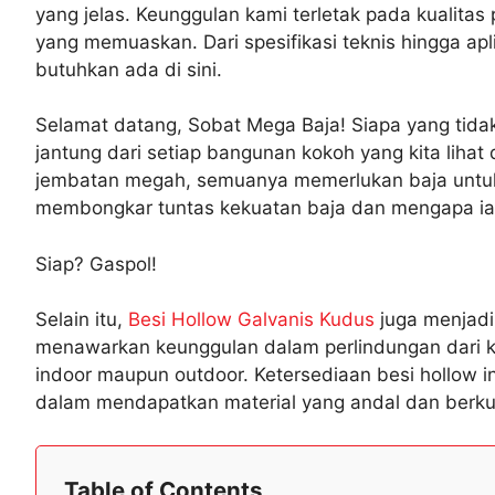
yang jelas. Keunggulan kami terletak pada kualita
yang memuaskan. Dari spesifikasi teknis hingga apl
butuhkan ada di sini.
Selamat datang, Sobat Mega Baja! Siapa yang tidak
jantung dari setiap bangunan kokoh yang kita lihat d
jembatan megah, semuanya memerlukan baja untuk bisa
membongkar tuntas kekuatan baja dan mengapa ia 
Siap? Gaspol!
Selain itu,
Besi Hollow Galvanis Kudus
juga menjadi 
menawarkan keunggulan dalam perlindungan dari kor
indoor maupun outdoor. Ketersediaan besi hollow 
dalam mendapatkan material yang andal dan berkua
Table of Contents