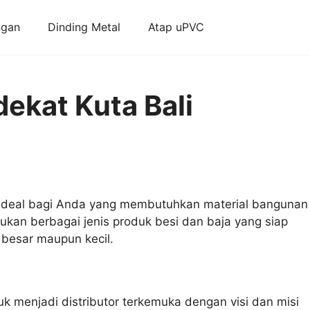
ngan
Dinding Metal
Atap uPVC
dekat Kuta Bali
an ideal bagi Anda yang membutuhkan material bangunan
ukan berbagai jenis produk besi dan baja yang siap
besar maupun kecil.
k menjadi distributor terkemuka dengan visi dan misi