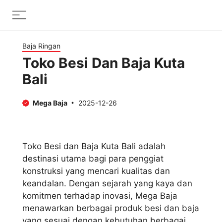
Skip
Menu
to
content
Baja Ringan
Toko Besi Dan Baja Kuta
Bali
Mega Baja
2025-12-26
Toko Besi dan Baja Kuta Bali adalah
destinasi utama bagi para penggiat
konstruksi yang mencari kualitas dan
keandalan. Dengan sejarah yang kaya dan
komitmen terhadap inovasi, Mega Baja
menawarkan berbagai produk besi dan baja
yang sesuai dengan kebutuhan berbagai