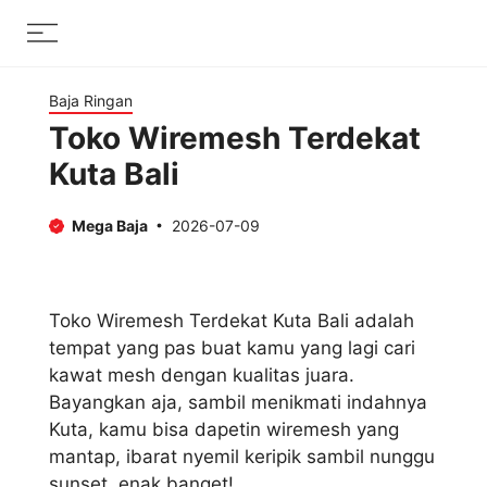
Skip
Menu
to
content
Baja Ringan
Toko Wiremesh Terdekat
Kuta Bali
Mega Baja
2026-07-09
Toko Wiremesh Terdekat Kuta Bali adalah
tempat yang pas buat kamu yang lagi cari
kawat mesh dengan kualitas juara.
Bayangkan aja, sambil menikmati indahnya
Kuta, kamu bisa dapetin wiremesh yang
mantap, ibarat nyemil keripik sambil nunggu
sunset, enak banget!