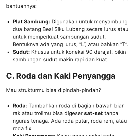
bantuannya:
Plat Sambung:
Digunakan untuk menyambung
dua batang Besi Siku Lubang secara lurus atau
untuk memperkuat sambungan sudut.
Bentuknya ada yang lurus, “L”, atau bahkan “T”.
Sudut:
Khusus untuk koneksi 90 derajat, bikin
sambungan sudut makin rapi dan kuat.
C. Roda dan Kaki Penyangga
Mau strukturmu bisa dipindah-pindah?
Roda:
Tambahkan roda di bagian bawah biar
rak atau trolimu bisa digeser
sat-set
tanpa
nguras tenaga. Ada roda putar, roda rem, atau
roda fix.
Kaki Penyangga:
Kalau nggak pakai roda,