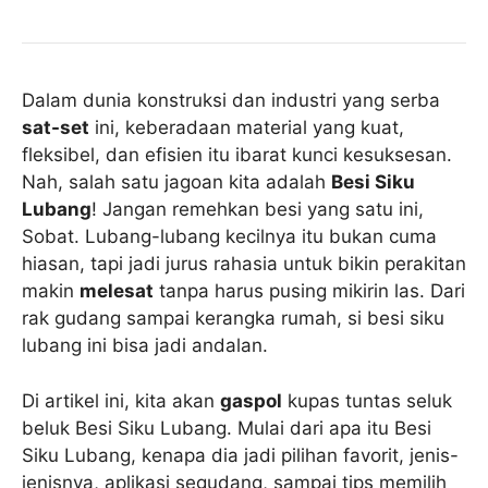
Dalam dunia konstruksi dan industri yang serba
sat-set
ini, keberadaan material yang kuat,
fleksibel, dan efisien itu ibarat kunci kesuksesan.
Nah, salah satu jagoan kita adalah
Besi Siku
Lubang
! Jangan remehkan besi yang satu ini,
Sobat. Lubang-lubang kecilnya itu bukan cuma
hiasan, tapi jadi jurus rahasia untuk bikin perakitan
makin
melesat
tanpa harus pusing mikirin las. Dari
rak gudang sampai kerangka rumah, si besi siku
lubang ini bisa jadi andalan.
Di artikel ini, kita akan
gaspol
kupas tuntas seluk
beluk Besi Siku Lubang. Mulai dari apa itu Besi
Siku Lubang, kenapa dia jadi pilihan favorit, jenis-
jenisnya, aplikasi segudang, sampai tips memilih