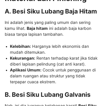
A. Besi Siku Lubang Baja Hitam
Ini adalah jenis yang paling umum dan sering
kamu lihat.
Baja hitam
ini adalah baja karbon
biasa tanpa lapisan tambahan.
Kelebihan:
Harganya lebih ekonomis dan
mudah ditemukan.
Kekurangan:
Rentan terhadap karat jika tidak
diberi lapisan pelindung (cat anti karat).
Aplikasi Umum:
Cocok untuk penggunaan di
dalam ruangan atau struktur yang tidak
terpapar cuaca ekstrem.
B. Besi Siku Lubang Galvanis
Nah, ini dia juaranya ketahanan karat!
Besi Siku