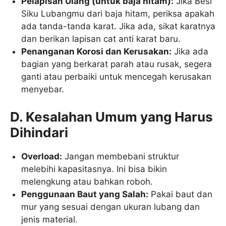
Pelapisan Ulang (untuk baja hitam):
Jika Besi
Siku Lubangmu dari baja hitam, periksa apakah
ada tanda-tanda karat. Jika ada, sikat karatnya
dan berikan lapisan cat anti karat baru.
Penanganan Korosi dan Kerusakan:
Jika ada
bagian yang berkarat parah atau rusak, segera
ganti atau perbaiki untuk mencegah kerusakan
menyebar.
D. Kesalahan Umum yang Harus
Dihindari
Overload:
Jangan membebani struktur
melebihi kapasitasnya. Ini bisa bikin
melengkung atau bahkan roboh.
Penggunaan Baut yang Salah:
Pakai baut dan
mur yang sesuai dengan ukuran lubang dan
jenis material.