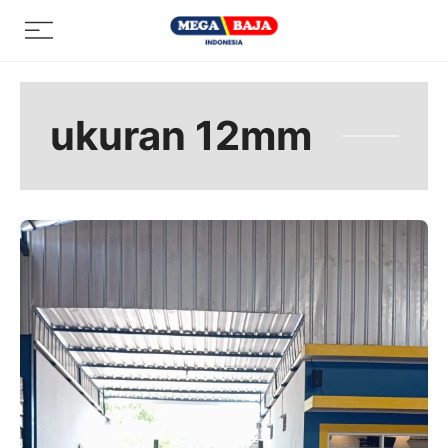
Skip
Menu
to
content
ukuran 12mm