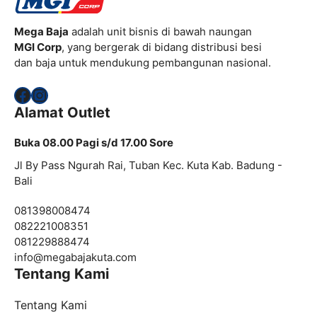
Mega Baja
adalah unit bisnis di bawah naungan
MGI Corp
, yang bergerak di bidang distribusi besi
dan baja untuk mendukung pembangunan nasional.
Facebook
Instagram
Alamat Outlet
Buka 08.00 Pagi s/d 17.00 Sore
Jl By Pass Ngurah Rai, Tuban Kec. Kuta Kab. Badung -
Bali
081398008474
082221008351
081229888474
info@
megabajakuta.com
Tentang Kami
Tentang Kami