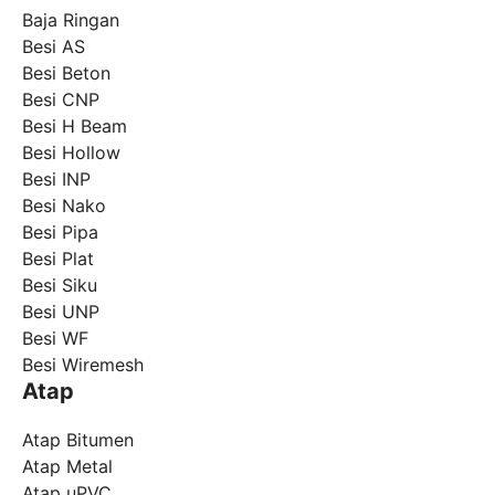
Baja Ringan
Besi AS
Besi Beton
Besi CNP
Besi H Beam
Besi Hollow
Besi INP
Besi Nako
Besi Pipa
Besi Plat
Besi Siku
Besi UNP
Besi WF
Besi Wiremesh
Atap
Atap Bitumen
Atap Metal
Atap uPVC