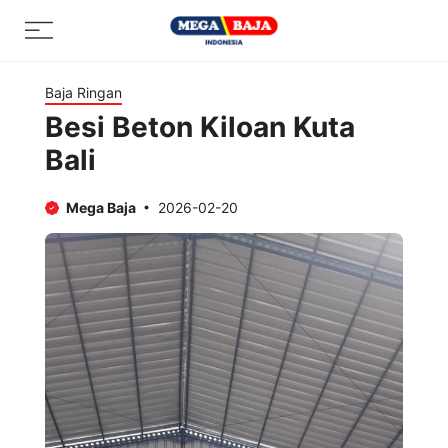
Skip
Menu
to
content
Baja Ringan
Besi Beton Kiloan Kuta
Bali
Mega Baja
2026-02-20