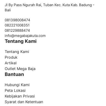
Jl By Pass Ngurah Rai, Tuban Kec. Kuta Kab. Badung -
Bali
081398008474
082221008351
081229888474
info@
megabajakuta.com
Tentang Kami
Tentang Kami
Produk
Artikel
Outlet Mega Baja
Bantuan
Hubungi Kami
Peta Lokasi
Kebijakan Privasi
Syarat dan Ketentuan