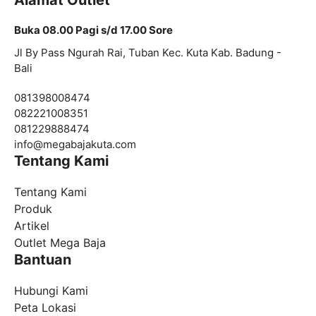
Alamat Outlet
Buka 08.00 Pagi s/d 17.00 Sore
Jl By Pass Ngurah Rai, Tuban Kec. Kuta Kab. Badung -
Bali
081398008474
082221008351
081229888474
info@
megabajakuta.com
Tentang Kami
Tentang Kami
Produk
Artikel
Outlet Mega Baja
Bantuan
Hubungi Kami
Peta Lokasi