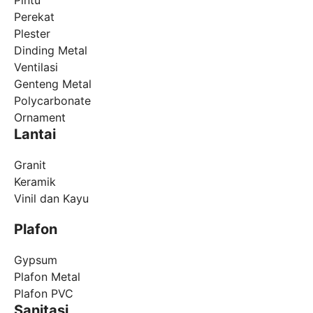
Pintu
Perekat
Plester
Dinding Metal
Ventilasi
Genteng Metal
Polycarbonate
Ornament
Lantai
Granit
Keramik
Vinil dan Kayu
Plafon
Gypsum
Plafon Metal
Plafon PVC
Sanitasi