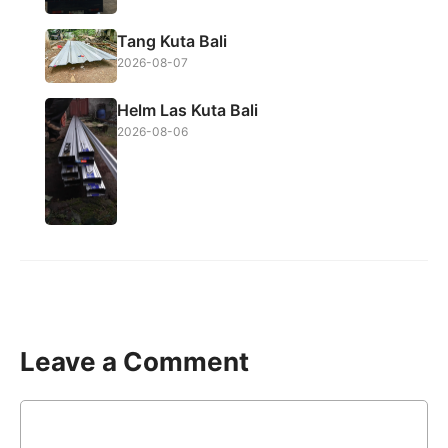
Tang Kuta Bali
2026-08-07
Helm Las Kuta Bali
2026-08-06
Leave a Comment
Comment