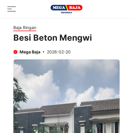
Skip
Menu
to
content
Baja Ringan
Besi Beton Mengwi
Mega Baja
2026-02-20