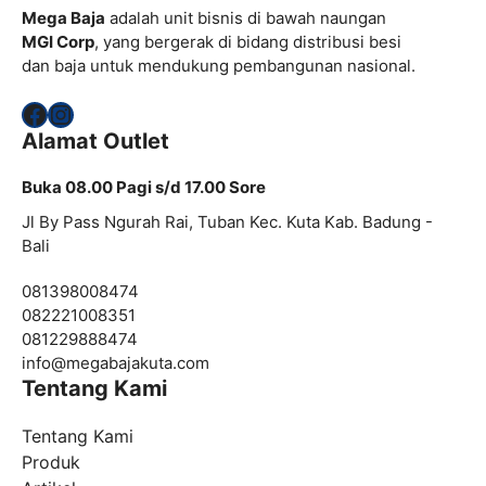
Mega Baja
adalah unit bisnis di bawah naungan
MGI Corp
, yang bergerak di bidang distribusi besi
dan baja untuk mendukung pembangunan nasional.
Facebook
Instagram
Alamat Outlet
Buka 08.00 Pagi s/d 17.00 Sore
Jl By Pass Ngurah Rai, Tuban Kec. Kuta Kab. Badung -
Bali
081398008474
082221008351
081229888474
info@
megabajakuta.com
Tentang Kami
Tentang Kami
Produk