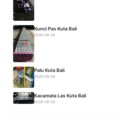
Kunci Pas Kuta Bali
2026-08-06
Palu Kuta Bali
2026-08-06
Kacamata Las Kuta Bali
2026-08-05