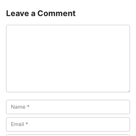
Leave a Comment
Comment
Name
Email