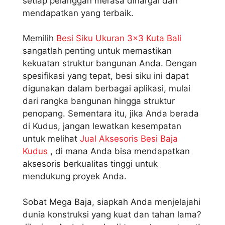
setiap pelanggan merasa dihargai dan
mendapatkan yang terbaik.
Memilih
Besi Siku Ukuran 3×3 Kuta Bali
sangatlah penting untuk memastikan
kekuatan struktur bangunan Anda. Dengan
spesifikasi yang tepat, besi siku ini dapat
digunakan dalam berbagai aplikasi, mulai
dari rangka bangunan hingga struktur
penopang. Sementara itu, jika Anda berada
di Kudus, jangan lewatkan kesempatan
untuk melihat
Jual Aksesoris Besi Baja
Kudus
, di mana Anda bisa mendapatkan
aksesoris berkualitas tinggi untuk
mendukung proyek Anda.
Sobat Mega Baja, siapkah Anda menjelajahi
dunia konstruksi yang kuat dan tahan lama?