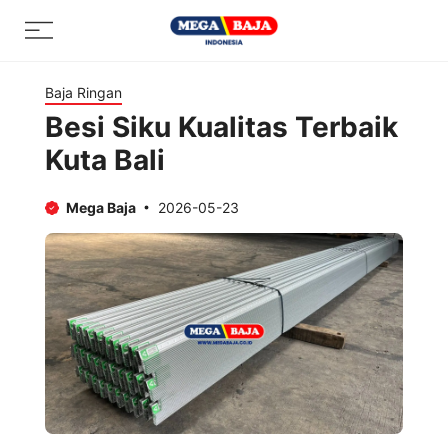
Skip
Menu
to
content
Baja Ringan
Besi Siku Kualitas Terbaik
Kuta Bali
Mega Baja
2026-05-23