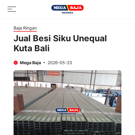
Skip
Menu
to
content
Baja Ringan
Jual Besi Siku Unequal
Kuta Bali
Mega Baja
2026-05-23