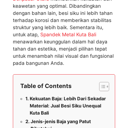
keawetan yang optimal. Dibandingkan
dengan bahan lain, besi siku ini lebih tahan
terhadap korosi dan memberikan stabilitas
struktur yang lebih baik. Sementara itu,
untuk atap,
Spandek Metal Kuta Bali
menawarkan keunggulan dalam hal daya
tahan dan estetika, menjadi pilihan tepat
untuk menambah nilai visual dan fungsional
pada bangunan Anda.
Table of Contents
Kekuatan Baja: Lebih Dari Sekadar
Material: Jual Besi Siku Unequal
Kuta Bali
Jenis-jenis Baja yang Patut