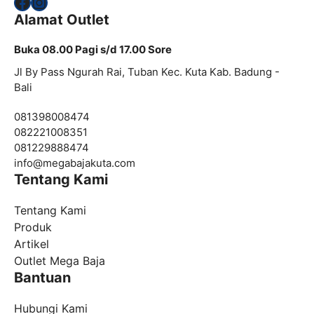
Facebook
Instagram
Alamat Outlet
Buka 08.00 Pagi s/d 17.00 Sore
Jl By Pass Ngurah Rai, Tuban Kec. Kuta Kab. Badung -
Bali
081398008474
082221008351
081229888474
info@
megabajakuta.com
Tentang Kami
Tentang Kami
Produk
Artikel
Outlet Mega Baja
Bantuan
Hubungi Kami