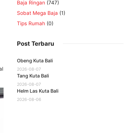
Baja Ringan
(747)
Sobat Mega Baja
(1)
n
Tips Rumah
(0)
Post Terbaru
Obeng Kuta Bali
al
2026-08-07
Tang Kuta Bali
2026-08-07
Helm Las Kuta Bali
2026-08-06