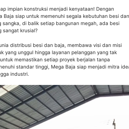
ulap impian konstruksi menjadi kenyataan! Dengan
 Baja siap untuk memenuhi segala kebutuhan besi da
g sangka, di balik setiap bangunan megah, ada besi
 sangat krusial?
dunia distribusi besi dan baja, membawa visi dan misi
duk yang unggul hingga layanan pelanggan yang tak
 untuk memastikan setiap proyek berjalan tanpa
nuhi standar tinggi, Mega Baja siap menjadi mitra ide
gga industri.