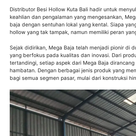
Distributor Besi Hollow Kuta Bali hadir untuk meny
keahlian dan pengalaman yang mengesankan, Mega
baja dengan sentuhan lokal yang kental. Siapa yan
hollow yang tak tampak, namun memiliki peran yang
Sejak didirikan, Mega Baja telah menjadi pionir di 
yang berfokus pada kualitas dan inovasi. Dari pro
tertandingi, setiap aspek dari Mega Baja dirancang
hambatan. Dengan berbagai jenis produk yang meme
bagi semua segmen pasar, mulai dari konstruksi hin