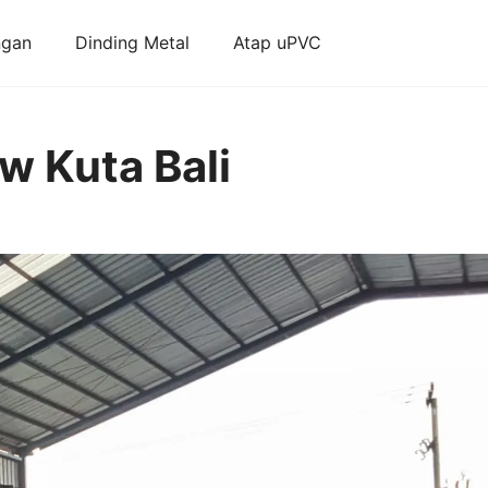
ngan
Dinding Metal
Atap uPVC
ow Kuta Bali