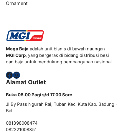
Ornament
Mega Baja
adalah unit bisnis di bawah naungan
MGI Corp
, yang bergerak di bidang distribusi besi
dan baja untuk mendukung pembangunan nasional.
Facebook
Instagram
Alamat Outlet
Buka 08.00 Pagi s/d 17.00 Sore
Jl By Pass Ngurah Rai, Tuban Kec. Kuta Kab. Badung -
Bali
081398008474
082221008351