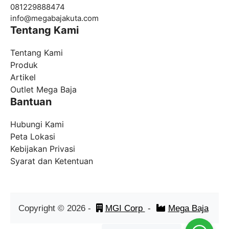
081229888474
info@
megabajakuta.com
Tentang Kami
Tentang Kami
Produk
Artikel
Outlet Mega Baja
Bantuan
Hubungi Kami
Peta Lokasi
Kebijakan Privasi
Syarat dan Ketentuan
Copyright ©
2026
-
MGI Corp
-
Mega Baja