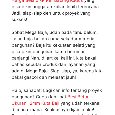
Harga Besi CNP Per Batang Kudus
yang
bisa bikin anggaran kalian lebih terencana.
Jadi, siap-siap deh untuk proyek yang
sukses!
Sobat Mega Baja, udah pada tahu belum,
kalau baja bukan cuma sekadar material
bangunan? Baja itu kekuatan sejati yang
bisa bikin bangunan kamu berumur
panjang! Nah, di artikel kali ini, kita bakal
bahas seputar produk dan layanan yang
ada di Mega Baja. Siap-siap, ya, karena kita
bakal gaspol dan melesat jauh!
Halo, sahabat! Lagi cari info tentang proyek
bangunan? Coba deh lihat
Besi Beton
Ukuran 12mm Kuta Bali
yang udah terkenal
di mana-mana. Kualitasnya dijamin oke!