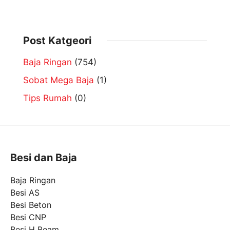
Post Katgeori
Baja Ringan
(754)
Sobat Mega Baja
(1)
Tips Rumah
(0)
Besi dan Baja
Baja Ringan
Besi AS
Besi Beton
Besi CNP
Besi H Beam