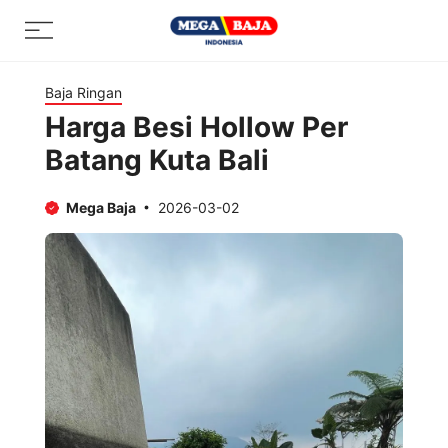
Skip
Menu
to
content
Baja Ringan
Harga Besi Hollow Per
Batang Kuta Bali
Mega Baja
2026-03-02