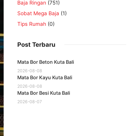
Baja Ringan
(751)
Sobat Mega Baja
(1)
Tips Rumah
(0)
Post Terbaru
Mata Bor Beton Kuta Bali
2026-08-08
Mata Bor Kayu Kuta Bali
2026-08-08
Mata Bor Besi Kuta Bali
2026-08-07