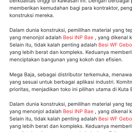
berkualitas tinggi di kawasan ini. Dengan berbagai
memberikan kemudahan bagi para kontraktor, pen
konstruksi mereka.
Dalam dunia konstruksi, pemilihan material yang tep
yang menonjol adalah
Besi INP Bae
, yang dikenal
Selain itu, tidak kalah penting adalah
Besi WF Geb
yang lebih berat dan kompleks. Keduanya memberikan
menciptakan bangunan yang kokoh dan efisien.
Mega Baja, sebagai distributor terkemuka, menawar
yang sesuai untuk berbagai aplikasi industri. Kom
prioritas, menjadikan toko ini pilihan utama di Kuta B
Dalam dunia konstruksi, pemilihan material yang tep
yang menonjol adalah
Besi INP Bae
, yang dikenal
Selain itu, tidak kalah penting adalah
Besi WF Geb
yang lebih berat dan kompleks. Keduanya memberikan