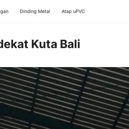
ngan
Dinding Metal
Atap uPVC
dekat Kuta Bali