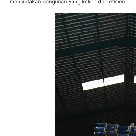
menciptakan bangunan yang kokoh dan efisien.