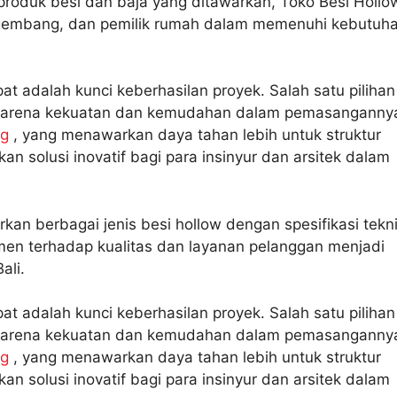
 produk besi dan baja yang ditawarkan, Toko Besi Hollo
gembang, dan pemilik rumah dalam memenuhi kebutuh
at adalah kunci keberhasilan proyek. Salah satu pilihan
 karena kekuatan dan kemudahan dalam pemasanganny
og
, yang menawarkan daya tahan lebih untuk struktur
 solusi inovatif bagi para insinyur dan arsitek dalam
kan berbagai jenis besi hollow dengan spesifikasi tekn
itmen terhadap kualitas dan layanan pelanggan menjadi
ali.
at adalah kunci keberhasilan proyek. Salah satu pilihan
 karena kekuatan dan kemudahan dalam pemasanganny
og
, yang menawarkan daya tahan lebih untuk struktur
 solusi inovatif bagi para insinyur dan arsitek dalam