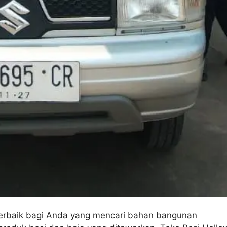
 terbaik bagi Anda yang mencari bahan bangunan