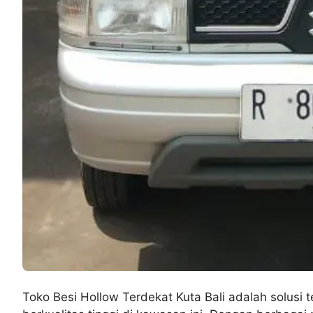
Toko Besi Hollow Terdekat Kuta Bali adalah solusi