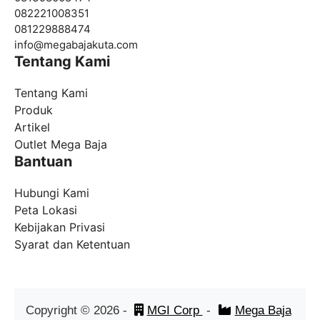
082221008351
081229888474
info@
megabajakuta.com
Tentang Kami
Tentang Kami
Produk
Artikel
Outlet Mega Baja
Bantuan
Hubungi Kami
Peta Lokasi
Kebijakan Privasi
Syarat dan Ketentuan
Copyright ©
2026
-
MGI Corp
-
Mega Baja