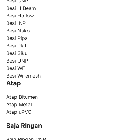
Besi CNP
Besi H Beam
Besi Hollow
Besi INP
Besi Nako
Besi Pipa
Besi Plat
Besi Siku
Besi UNP
Besi WF
Besi Wiremesh
Atap
Atap Bitumen
Atap Metal
Atap uPVC
Baja Ringan
Baja Ringan CNP