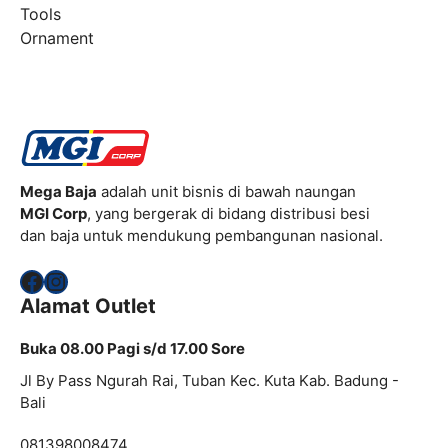
Tools
Ornament
Mega Baja
adalah unit bisnis di bawah naungan
MGI Corp
, yang bergerak di bidang distribusi besi
dan baja untuk mendukung pembangunan nasional.
Facebook
Instagram
Alamat Outlet
Buka 08.00 Pagi s/d 17.00 Sore
Jl By Pass Ngurah Rai, Tuban Kec. Kuta Kab. Badung -
Bali
081398008474