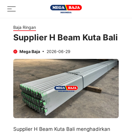
Skip
Menu
to
content
Baja Ringan
Supplier H Beam Kuta Bali
Mega Baja
2026-06-29
Supplier H Beam Kuta Bali menghadirkan