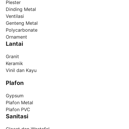
Plester
Dinding Metal
Ventilasi
Genteng Metal
Polycarbonate
Ornament
Lantai
Granit
Keramik
Vinil dan Kayu
Plafon
Gypsum
Plafon Metal
Plafon PVC
Sanitasi
Closet dan Wastafel