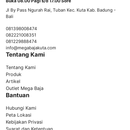
Buka 08.00 Pagi s/d 17.00 Sore
Jl By Pass Ngurah Rai, Tuban Kec. Kuta Kab. Badung -
Bali
081398008474
082221008351
081229888474
info@
megabajakuta.com
Tentang Kami
Tentang Kami
Produk
Artikel
Outlet Mega Baja
Bantuan
Hubungi Kami
Peta Lokasi
Kebijakan Privasi
Syarat dan Ketentuan