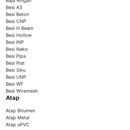
Baja Ringan
Besi AS
Besi Beton
Besi CNP
Besi H Beam
Besi Hollow
Besi INP
Besi Nako
Besi Pipa
Besi Plat
Besi Siku
Besi UNP
Besi WF
Besi Wiremesh
Atap
Atap Bitumen
Atap Metal
Atap uPVC