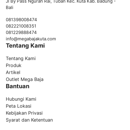
Jl By Pass Ngurah Rai, Tuban Kec. Kuta Kab. Badung -
Bali
081398008474
082221008351
081229888474
info@
megabajakuta.com
Tentang Kami
Tentang Kami
Produk
Artikel
Outlet Mega Baja
Bantuan
Hubungi Kami
Peta Lokasi
Kebijakan Privasi
Syarat dan Ketentuan