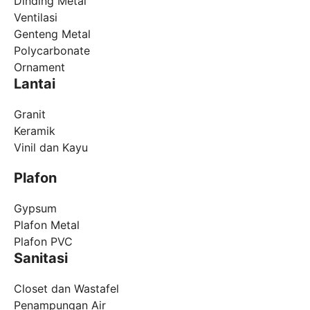
Dinding Metal
Ventilasi
Genteng Metal
Polycarbonate
Ornament
Lantai
Granit
Keramik
Vinil dan Kayu
Plafon
Gypsum
Plafon Metal
Plafon PVC
Sanitasi
Closet dan Wastafel
Penampungan Air