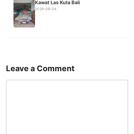
Kawat Las Kuta Bali
2026-08-04
Leave a Comment
Comment