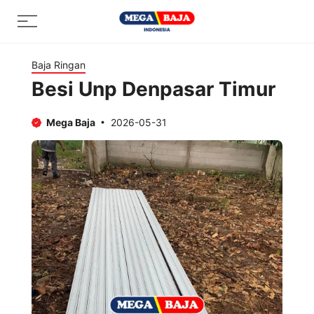
Skip
Menu
to
content
Baja Ringan
Besi Unp Denpasar Timur
Mega Baja
2026-05-31