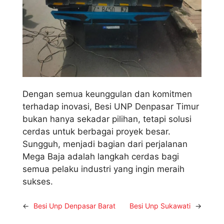
Dengan semua keunggulan dan komitmen
terhadap inovasi, Besi UNP Denpasar Timur
bukan hanya sekadar pilihan, tetapi solusi
cerdas untuk berbagai proyek besar.
Sungguh, menjadi bagian dari perjalanan
Mega Baja adalah langkah cerdas bagi
semua pelaku industri yang ingin meraih
sukses.
←
Besi Unp Denpasar Barat
Besi Unp Sukawati
→