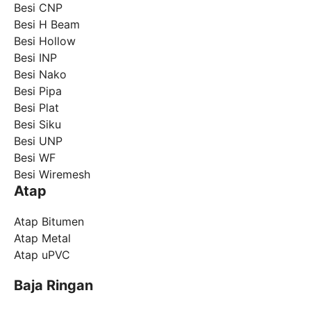
Besi CNP
Besi H Beam
Besi Hollow
Besi INP
Besi Nako
Besi Pipa
Besi Plat
Besi Siku
Besi UNP
Besi WF
Besi Wiremesh
Atap
Atap Bitumen
Atap Metal
Atap uPVC
Baja Ringan