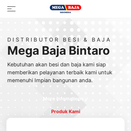
Skip
Menu
to
content
DISTRIBUTOR BESI & BAJA
Mega Baja Bintaro
Kebutuhan akan besi dan baja kami siap
memberikan pelayanan terbaik kami untuk
memenuhi Impian bangunan anda.
More Infomations
Produk Kami