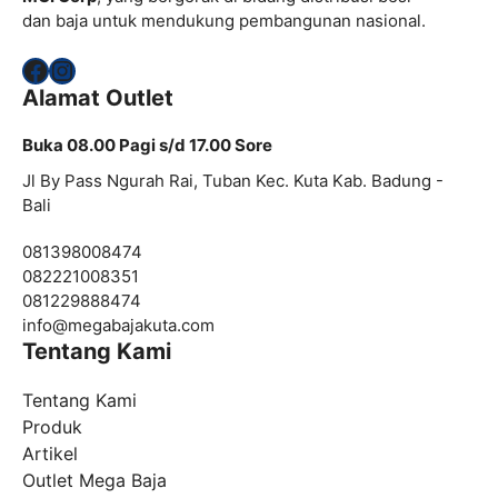
dan baja untuk mendukung pembangunan nasional.
Facebook
Instagram
Alamat Outlet
Buka 08.00 Pagi s/d 17.00 Sore
Jl By Pass Ngurah Rai, Tuban Kec. Kuta Kab. Badung -
Bali
081398008474
082221008351
081229888474
info@
megabajakuta.com
Tentang Kami
Tentang Kami
Produk
Artikel
Outlet Mega Baja