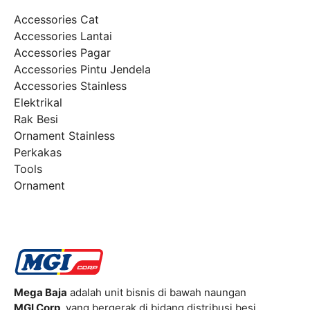
Accessories Cat
Accessories Lantai
Accessories Pagar
Accessories Pintu Jendela
Accessories Stainless
Elektrikal
Rak Besi
Ornament Stainless
Perkakas
Tools
Ornament
Mega Baja
adalah unit bisnis di bawah naungan
MGI Corp
, yang bergerak di bidang distribusi besi